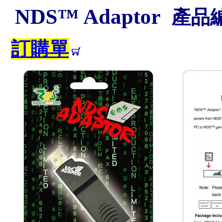
NDS™ Adaptor
產
訂購單