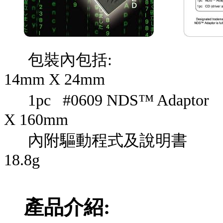
包裝內包括: 產
14mm X 24mm
1pc
#06
0
9 NDS™ Adaptor
X 160mm
內附驅動程式及說
18.8g
產品介紹: