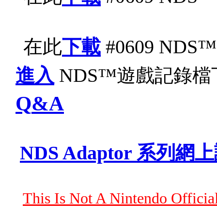
在此
下載
#06
0
9 NDS™ 
進入
NDS
™
遊戲記錄檔
Q
&
A
NDS Adaptor 系列網
This Is Not A Nintendo Officia