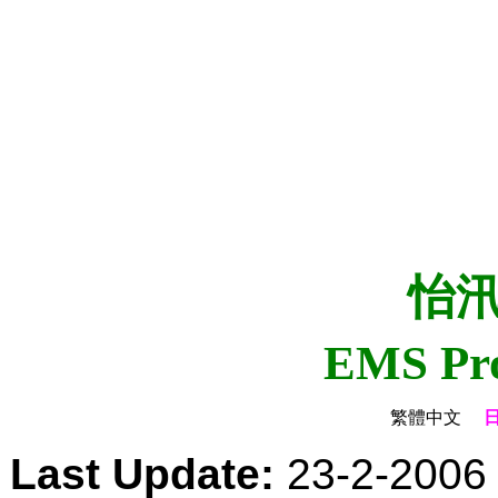
怡
EMS Pro
繁體
中文
Last Update:
23-2-2